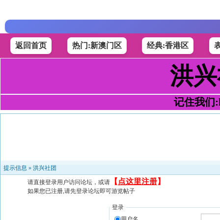
返回首页
热门:新澳门区
经典:香港区
洪兴
记住我们:h4
提示信息 »
洪兴社团
【
点这里注册
】
请直接登录用户访问论坛，或请
如果您已注册,请先登录论坛即可游览帖子
登录
用户名