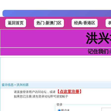
返回首页
热门:新澳门区
经典:香港区
洪兴
记住我们:h4
提示信息 »
洪兴社团
【
点这里注册
】
请直接登录用户访问论坛，或请
如果您已注册,请先登录论坛即可游览帖子
登录
用户名