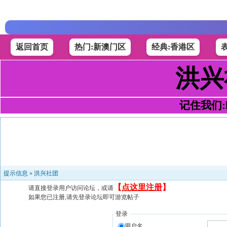
返回首页
热门:新澳门区
经典:香港区
洪兴
记住我们:h4
提示信息 »
洪兴社团
【
点这里注册
】
请直接登录用户访问论坛，或请
如果您已注册,请先登录论坛即可游览帖子
登录
用户名