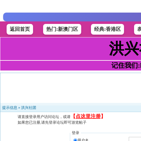
返回首页
热门:新澳门区
经典:香港区
洪兴
记住我们:h4
提示信息 »
洪兴社团
【
点这里注册
】
请直接登录用户访问论坛，或请
如果您已注册,请先登录论坛即可游览帖子
登录
用户名