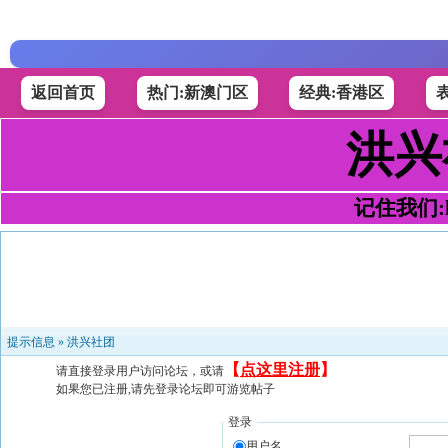
返回首页
热门:新澳门区
经典:香港区
洪兴
记住我们:h4
提示信息 »
洪兴社团
【
点这里注册
】
请直接登录用户访问论坛，或请
如果您已注册,请先登录论坛即可游览帖子
登录
用户名