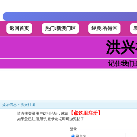
返回首页
热门:新澳门区
经典:香港区
洪兴
记住我们:h4
提示信息 »
洪兴社团
【
点这里注册
】
请直接登录用户访问论坛，或请
如果您已注册,请先登录论坛即可游览帖子
登录
用户名