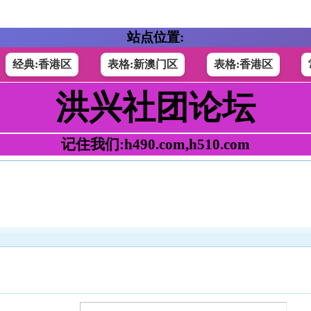
站点位置:
经典:香港区
表格:新澳门区
表格:香港区
洪兴社团论坛
记住我们:h490.com,h510.com