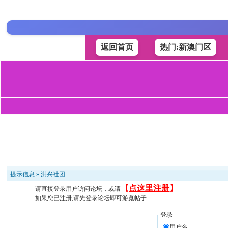
返回首页
热门:新澳门区
提示信息 »
洪兴社团
【
点这里注册
】
请直接登录用户访问论坛，或请
如果您已注册,请先登录论坛即可游览帖子
登录
用户名