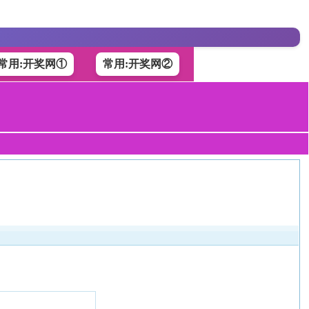
常用:开奖网①
常用:开奖网②