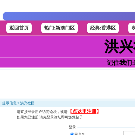
返回首页
热门:新澳门区
经典:香港区
洪兴
记住我们:h4
提示信息 »
洪兴社团
【
点这里注册
】
请直接登录用户访问论坛，或请
如果您已注册,请先登录论坛即可游览帖子
登录
用户名