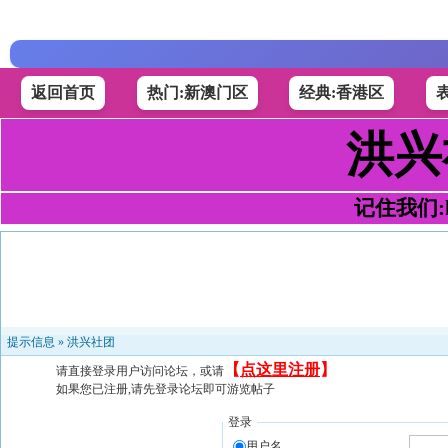
返回首页
热门:新澳门区
经典:香港区
洪兴
记住我们:h4
提示信息 »
洪兴社团
【
点这里注册
】
请直接登录用户访问论坛，或请
如果您已注册,请先登录论坛即可游览帖子
登录
用户名