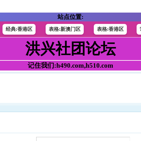
站点位置:
经典:香港区
表格:新澳门区
表格:香港区
洪兴社团论坛
记住我们:h490.com,h510.com