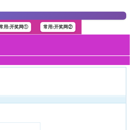
常用:开奖网①
常用:开奖网②