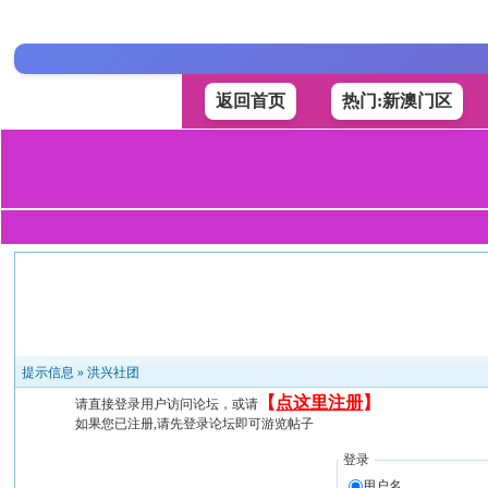
返回首页
热门:新澳门区
提示信息 »
洪兴社团
【
点这里注册
】
请直接登录用户访问论坛，或请
如果您已注册,请先登录论坛即可游览帖子
登录
用户名