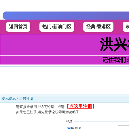
返回首页
热门:新澳门区
经典:香港区
洪兴
记住我们:h4
提示信息 »
洪兴社团
【
点这里注册
】
请直接登录用户访问论坛，或请
如果您已注册,请先登录论坛即可游览帖子
登录
用户名