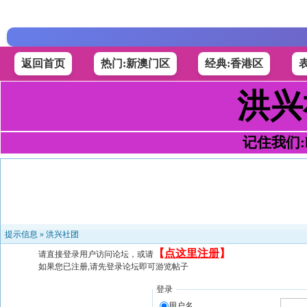
返回首页
热门:新澳门区
经典:香港区
洪兴
记住我们:h4
提示信息 »
洪兴社团
【
点这里注册
】
请直接登录用户访问论坛，或请
如果您已注册,请先登录论坛即可游览帖子
登录
用户名