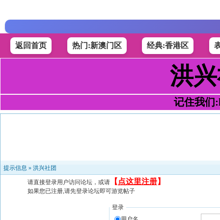
返回首页
热门:新澳门区
经典:香港区
洪兴
记住我们:h4
提示信息 »
洪兴社团
【
点这里注册
】
请直接登录用户访问论坛，或请
如果您已注册,请先登录论坛即可游览帖子
登录
用户名