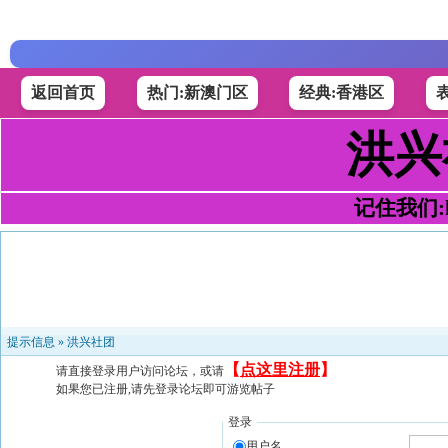
返回首页
热门:新澳门区
经典:香港区
洪兴
记住我们:h4
提示信息 »
洪兴社团
【
点这里注册
】
请直接登录用户访问论坛，或请
如果您已注册,请先登录论坛即可游览帖子
登录
用户名