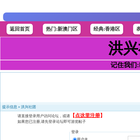
返回首页
热门:新澳门区
经典:香港区
洪兴
记住我们:h4
提示信息 »
洪兴社团
【
点这里注册
】
请直接登录用户访问论坛，或请
如果您已注册,请先登录论坛即可游览帖子
登录
用户名